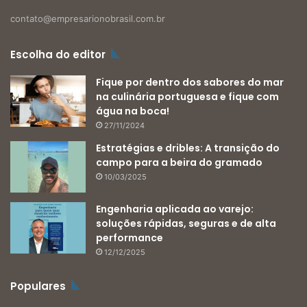
contato@empresarionobrasil.com.br
Escolha do editor
Fique por dentro dos sabores do mar
na culinária portuguesa e fique com
água na boca!
27/11/2024
Estratégias e dribles: A transição do
campo para a beira do gramado
10/03/2025
Engenharia aplicada ao varejo:
soluções rápidas, seguras e de alta
performance
12/12/2025
Populares