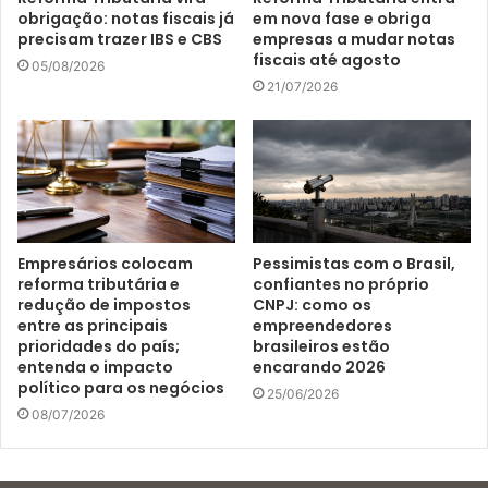
obrigação: notas fiscais já
em nova fase e obriga
precisam trazer IBS e CBS
empresas a mudar notas
fiscais até agosto
05/08/2026
21/07/2026
Empresários colocam
Pessimistas com o Brasil,
reforma tributária e
confiantes no próprio
redução de impostos
CNPJ: como os
entre as principais
empreendedores
prioridades do país;
brasileiros estão
entenda o impacto
encarando 2026
político para os negócios
25/06/2026
08/07/2026