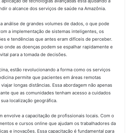
A aplicação de tecnologias avançadas está ajudando a
ndir o alcance dos serviços de saúde na Amazônia.
e a análise de grandes volumes de dados, o que pode
 Com a implementação de sistemas inteligentes, os
ões e tendências que antes eram difíceis de perceber.
ão onde as doenças podem se espalhar rapidamente e
ital para a tomada de decisões.
cina, estão revolucionando a forma como os serviços
edicina permite que pacientes em áreas remotas
 viajar longas distâncias. Essa abordagem não apenas
ante que as comunidades tenham acesso a cuidados
ua localização geográfica.
envolve a capacitação de profissionais locais. Com o
amentos e cursos online que ajudam os trabalhadores da
icas e inovações. Essa capacitação é fundamental para