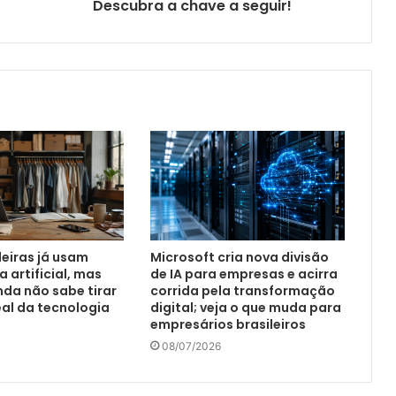
Descubra a chave a seguir!
leiras já usam
Microsoft cria nova divisão
a artificial, mas
de IA para empresas e acirra
nda não sabe tirar
corrida pela transformação
eal da tecnologia
digital; veja o que muda para
empresários brasileiros
08/07/2026