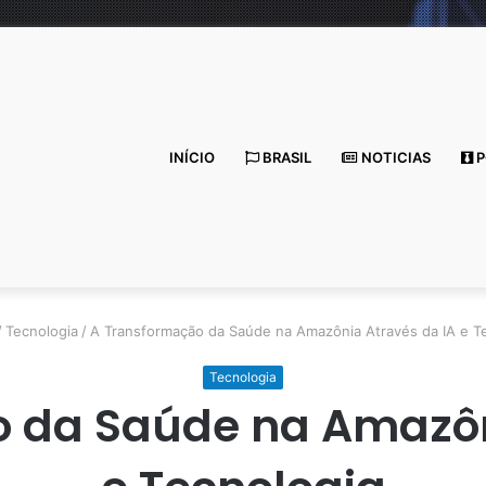
INÍCIO
BRASIL
NOTICIAS
P
/
Tecnologia
/
A Transformação da Saúde na Amazônia Através da IA e T
Tecnologia
 da Saúde na Amazôn