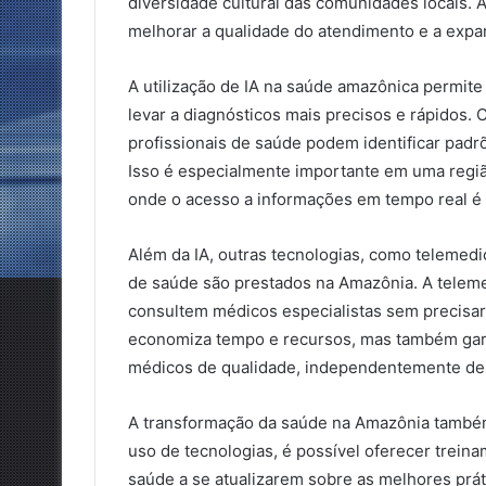
diversidade cultural das comunidades locais. 
melhorar a qualidade do atendimento e a expa
A utilização de IA na saúde amazônica permit
levar a diagnósticos mais precisos e rápidos.
profissionais de saúde podem identificar padr
Isso é especialmente importante em uma regi
onde o acesso a informações em tempo real é v
Além da IA, outras tecnologias, como telemedi
de saúde são prestados na Amazônia. A telem
consultem médicos especialistas sem precisar
economiza tempo e recursos, mas também gar
médicos de qualidade, independentemente de s
A transformação da saúde na Amazônia também 
uso de tecnologias, é possível oferecer trein
saúde a se atualizarem sobre as melhores prát