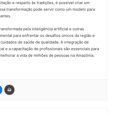
tação e respeito às tradições, é possível criar um
 Essa transformação pode servir como um modelo para
antes.
sformada pela inteligência artificial e outras
ental para enfrentar os desafios únicos da região e
cuidados de saúde de qualidade. A integração de
l e a capacitação de profissionais são essenciais para
melhorar a vida de milhões de pessoas na Amazônia.
est
Messenger
Imprimir