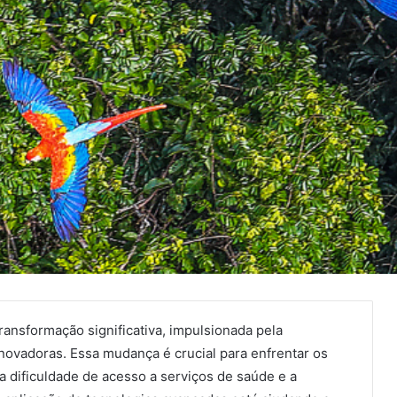
ansformação significativa, impulsionada pela
s inovadoras. Essa mudança é crucial para enfrentar os
a dificuldade de acesso a serviços de saúde e a