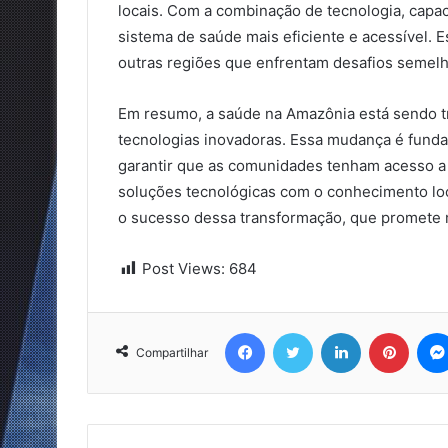
locais. Com a combinação de tecnologia, capaci
sistema de saúde mais eficiente e acessível.
outras regiões que enfrentam desafios semelh
Em resumo, a saúde na Amazônia está sendo tran
tecnologias inovadoras. Essa mudança é fundam
garantir que as comunidades tenham acesso a 
soluções tecnológicas com o conhecimento loca
o sucesso dessa transformação, que promete 
Post Views:
684
Facebook
Twitter
Linkedin
Pinter
Compartilhar