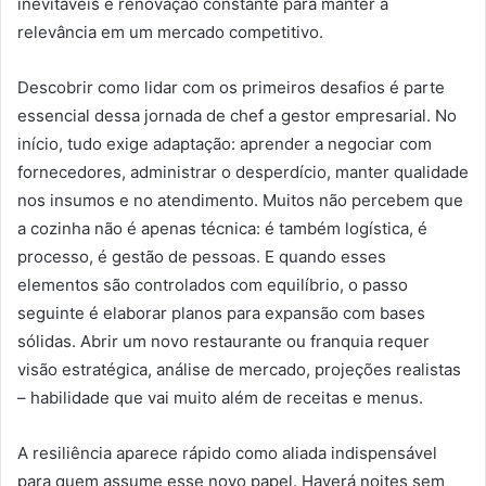
inevitáveis e renovação constante para manter a
relevância em um mercado competitivo.
Descobrir como lidar com os primeiros desafios é parte
essencial dessa jornada de chef a gestor empresarial. No
início, tudo exige adaptação: aprender a negociar com
fornecedores, administrar o desperdício, manter qualidade
nos insumos e no atendimento. Muitos não percebem que
a cozinha não é apenas técnica: é também logística, é
processo, é gestão de pessoas. E quando esses
elementos são controlados com equilíbrio, o passo
seguinte é elaborar planos para expansão com bases
sólidas. Abrir um novo restaurante ou franquia requer
visão estratégica, análise de mercado, projeções realistas
– habilidade que vai muito além de receitas e menus.
A resiliência aparece rápido como aliada indispensável
para quem assume esse novo papel. Haverá noites sem