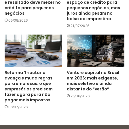
e resultado deve mexer no
espaço de crédito para
crédito para pequenos
pequenos negócios, mas
negócios
juros ainda pesam no
bolso do empresário
05/08/2026
21/07/2026
Reforma Tributária
Venture capital no Brasil
avança e muda regras
em 2026: mais exigente,
para empresas: o que
mais seletivo e ainda
empresários precisam
distante do “verão”
fazer agora para não
25/06/2026
pagar mais impostos
08/07/2026