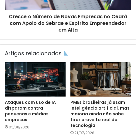
Cresce o Número de Novas Empresas no Ceará
com Apoio do Sebrae e Espírito Empreendedor
em Alta
Artigos relacionados
Ataques com uso de IA
PMEs brasileiras já usam
disparam contra
inteligência artificial, mas
pequenas e médias
maioria ainda não sabe
empresas
tirar proveito real da
tecnologia
05/08/2026
21/07/2026