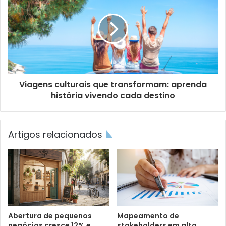
Viagens culturais que transformam: aprenda
história vivendo cada destino
Artigos relacionados
Abertura de pequenos
Mapeamento de
negócios cresce 12% e
stakeholders em alta