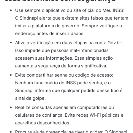
Use sempre o aplicativo ou site oficial do Meu INSS:
O Sindnapi alerta que existem sites falsos que tentam
imitar a plataforma do governo. Sempre verifique o
endereço antes de inserir dados.
Ative a verificação em duas etapas na conta Gov.br:
Isso impede que pessoas mal-intencionadas
acessem suas informações. Essa simples ação
aumenta a segurança de forma significativa.
Evite compartilhar senha ou código de acesso:
Nenhum funcionário do INSS pede senha, e o
Sindnapi informa que qualquer pedido desse tipo é
sinal de golpe.
Realize consultas apenas em computadores ou
celulares de confiança: Evite redes Wi-Fi públicas e
aparelhos desconhecidos.
Procure ajuda presencial se tiver dúvidas: O Sindnapi