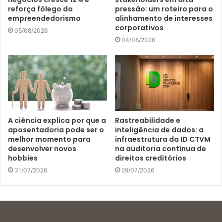
reforça fôlego do
pressão: um roteiro para o
empreendedorismo
alinhamento de interesses
corporativos
05/08/2026
04/08/2026
A ciência explica por que a
Rastreabilidade e
aposentadoria pode ser o
inteligência de dados: a
melhor momento para
infraestrutura da ID CTVM
desenvolver novos
na auditoria contínua de
hobbies
direitos creditórios
31/07/2026
29/07/2026