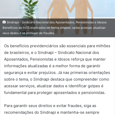
Sindnapi - Sindicato Nacional dos Aposentados, Pensionistas e Idosos:
Benefícios do INSS explicados de forma simples: saiba acessar, atualizar
seus dados e se proteger de fraudes.
Os benefícios previdenciários são essenciais para milhões
de brasileiros, e o Sindnapi – Sindicato Nacional dos
Aposentados, Pensionistas e Idosos reforça que manter
informações atualizadas é a melhor forma de garantir
segurança e evitar prejuízos. Já nas primeiras orientações
sobre o tema, o Sindnapi destaca que compreender como
acessar serviços, atualizar dados e identificar golpes é
fundamental para proteger aposentados e pensionistas.
Para garantir seus direitos e evitar fraudes, siga as
recomendações do Sindnapi e mantenha-se sempre