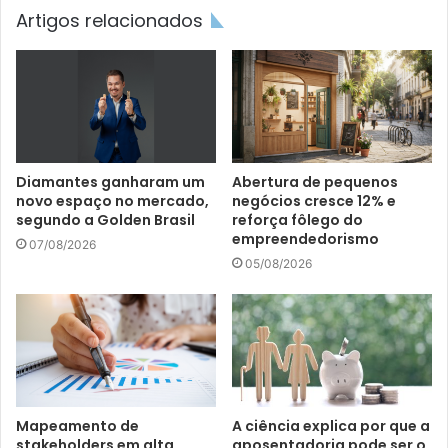
Artigos relacionados
Diamantes ganharam um
Abertura de pequenos
novo espaço no mercado,
negócios cresce 12% e
segundo a Golden Brasil
reforça fôlego do
empreendedorismo
07/08/2026
05/08/2026
Mapeamento de
A ciência explica por que a
stakeholders em alta
aposentadoria pode ser o