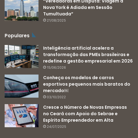
“Vereadoras em Disputa: Viagem a
Nova York é Adiada em Sessão
Tumultuada”
21/08/2025
Populares
Inteligência artificial acelera a
transformação das PMEs brasileiras e
redefine a gestão empresarial em 2026
15/06/2026
Conheça os modelos de carros
esportivos pequenos mais baratos do
mercado￼
03/10/2022
Cresce o Número de Novas Empresas
no Ceará com Apoio do Sebrae e
Espírito Empreendedor em Alta
24/07/2025