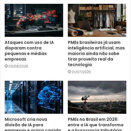
Ataques com uso de IA
PMEs brasileiras já usam
disparam contra
inteligência artificial, mas
pequenas e médias
maioria ainda não sabe
empresas
tirar proveito real da
tecnologia
05/08/2026
21/07/2026
Microsoft cria nova
PMEs no Brasil em 2026:
divisão de IA para
entre a IA que transforma
empresas e acirra corrida
e a burocracia tributária