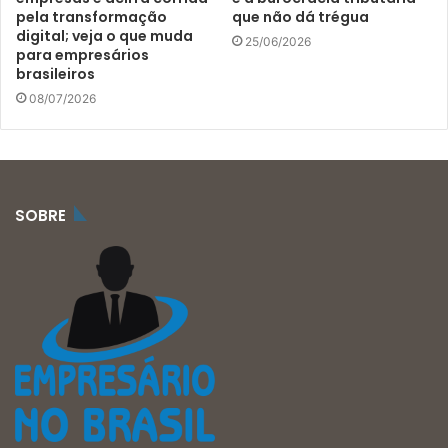
pela transformação
que não dá trégua
digital; veja o que muda
25/06/2026
para empresários
brasileiros
08/07/2026
SOBRE