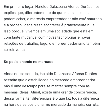
Em primeiro lugar, Haroldo Dalazoana Afonso Durães nos
explica que, diferentemente do que muitas pessoas
podem achar, o mercado empreendedor não está saturado
e a probabilidade disso acontecer é praticamente nula.
Isso porque, vivemos em uma sociedade que está em
constante mudança, com novas tecnologias e novas
relações de trabalho, logo, o empreendedorismo também
se reinventa.
Se posicionando no mercado
Ainda nesse sentido, Haroldo Dalazoana Afonso Durães
ressalta que a estabilidade do mercado empreendedor
não é uma desculpa para se manter sempre com as
mesmas ideias. Afinal, existe uma grande concorrência,
dessa forma, ter diferenciais é o que faz toda a diferença
na hora de se posicionar no mercado da maneira correta,