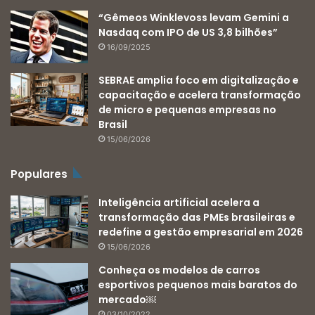
“Gêmeos Winklevoss levam Gemini a
Nasdaq com IPO de US 3,8 bilhões”
16/09/2025
SEBRAE amplia foco em digitalização e
capacitação e acelera transformação
de micro e pequenas empresas no
Brasil
15/06/2026
Populares
Inteligência artificial acelera a
transformação das PMEs brasileiras e
redefine a gestão empresarial em 2026
15/06/2026
Conheça os modelos de carros
esportivos pequenos mais baratos do
mercado￼
03/10/2022