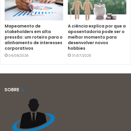
Mapeamento de
A ciência explica por que a
stakeholders em alta
aposentadoria pode ser o
pressão: um roteiro para o
melhor momento para
alinhamento de interesses
desenvolver novos
corporativos
hobbies
04/08/2026
31/07/2026
SOBRE