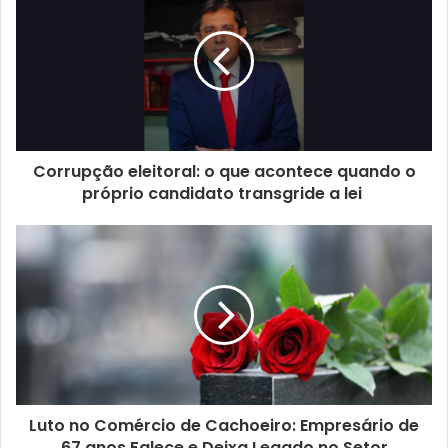
Corrupção eleitoral: o que acontece quando o
próprio candidato transgride a lei
Luto no Comércio de Cachoeiro: Empresário de
67 anos Falece e Deixa Legado no Setor