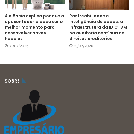
A ciência explica por que a
Rastreabilidade e
aposentadoria pode ser o
inteligência de dados: a
melhor momento para
infraestrutura da ID CTVM
desenvolver novos
na auditoria contínua de
hobbies
direitos creditórios
31/07/2026
29/07/2026
SOBRE