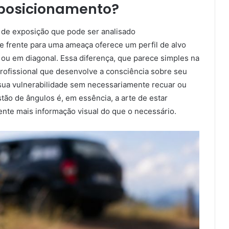
 posicionamento?
 de exposição que pode ser analisado
 frente para uma ameaça oferece um perfil de alvo
 ou em diagonal. Essa diferença, que parece simples na
 profissional que desenvolve a consciência sobre seu
 sua vulnerabilidade sem necessariamente recuar ou
stão de ângulos é, em essência, a arte de estar
ente mais informação visual do que o necessário.