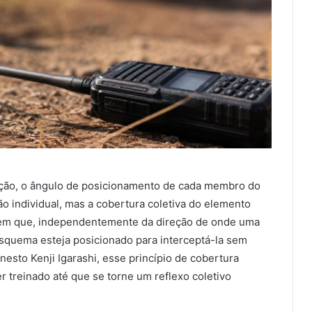
eção, o ângulo de posicionamento de cada membro do
 individual, mas a cobertura coletiva do elemento
em que, independentemente da direção de onde uma
uema esteja posicionado para interceptá-la sem
esto Kenji Igarashi, esse princípio de cobertura
er treinado até que se torne um reflexo coletivo