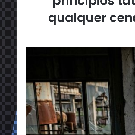
princípios t
qualquer cená