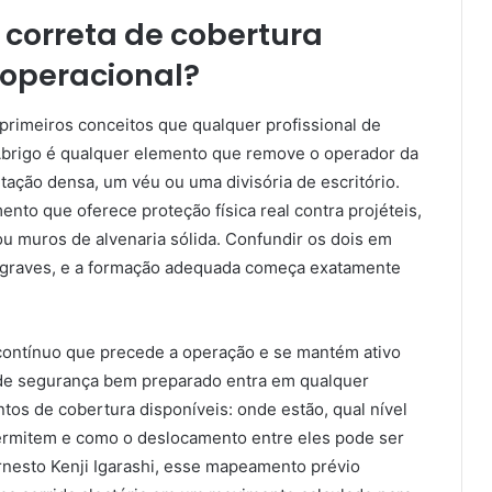
 correta de cobertura
 operacional?
 primeiros conceitos que qualquer profissional de
 Abrigo é qualquer elemento que remove o operador da
ação densa, um véu ou uma divisória de escritório.
ento que oferece proteção física real contra projéteis,
ou muros de alvenaria sólida. Confundir os dois em
 graves, e a formação adequada começa exatamente
contínuo que precede a operação e se mantém ativo
l de segurança bem preparado entra em qualquer
s de cobertura disponíveis: onde estão, qual nível
permitem e como o deslocamento entre eles pode ser
esto Kenji Igarashi, esse mapeamento prévio