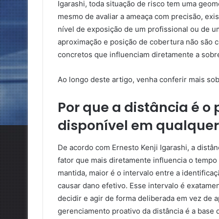
Igarashi, toda situação de risco tem uma geom
mesmo de avaliar a ameaça com precisão, exis
nível de exposição de um profissional ou de u
aproximação e posição de cobertura não são con
concretos que influenciam diretamente a sobre
Ao longo deste artigo, venha conferir mais so
Por que a distância é o 
disponível em qualquer
De acordo com Ernesto Kenji Igarashi, a distâ
fator que mais diretamente influencia o tempo 
mantida, maior é o intervalo entre a identif
causar dano efetivo. Esse intervalo é exatamen
decidir e agir de forma deliberada em vez de ap
gerenciamento proativo da distância é a base 