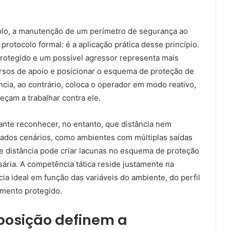
lo, a manutenção de um perímetro de segurança ao
rotocolo formal: é a aplicação prática desse princípio.
protegido e um possível agressor representa mais
cursos de apoio e posicionar o esquema de proteção de
ncia, ao contrário, coloca o operador em modo reativo,
çam a trabalhar contra ele.
ante reconhecer, no entanto, que distância nem
ados cenários, como ambientes com múltiplas saídas
e distância pode criar lacunas no esquema de proteção
sária. A competência tática reside justamente na
ia ideal em função das variáveis do ambiente, do perfil
mento protegido.
posição definem a