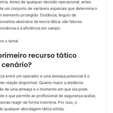
etria. Antes de qualquer decisão operacional, antes
te um conjunto de variáveis espaciais que determina o
m elemento protegido. Distância, ângulo de
ceitos abstratos da teoria tática: são fatores
vivência e a eficiência em campo.
bre o tema!
primeiro recurso tático
 cenário?
ncia entre um operador e uma ameaça potencial é o
de reação disponível. Quanto maior a distância
icação de uma ameaça e o momento em que ela pode
te o que permite ao profissional de segurança avaliar,
enas reagir de forma instintiva. Por isso, o
de qualquer abordagem tática sólida,