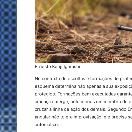
Ernesto Kenji Igarashi
No contexto de escoltas e formações de prot
esquema determina não apenas a sua exposição
protegido. Formações bem executadas garant
ameaça emerge, pelo menos um membro do esq
cruzar a linha de ação dos demais. Segundo Ern
angular não tolera improvisação: ele precisa s
automático.