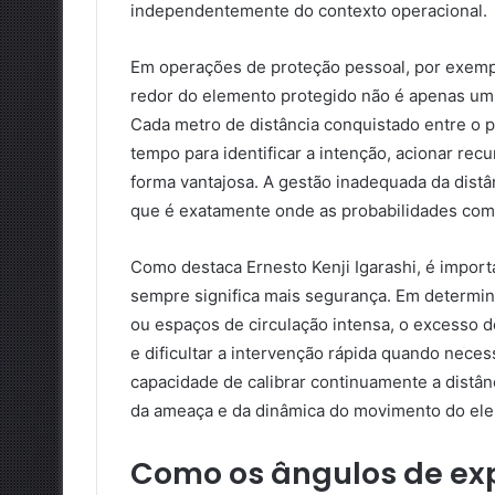
independentemente do contexto operacional.
Em operações de proteção pessoal, por exemp
redor do elemento protegido não é apenas um p
Cada metro de distância conquistado entre o 
tempo para identificar a intenção, acionar re
forma vantajosa. A gestão inadequada da distâ
que é exatamente onde as probabilidades come
Como destaca Ernesto Kenji Igarashi, é import
sempre significa mais segurança. Em determin
ou espaços de circulação intensa, o excesso d
e dificultar a intervenção rápida quando neces
capacidade de calibrar continuamente a distânc
da ameaça e da dinâmica do movimento do ele
Como os ângulos de ex