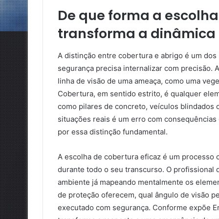
De que forma a escolha
transforma a dinâmica
A distinção entre cobertura e abrigo é um dos
segurança precisa internalizar com precisão.
linha de visão de uma ameaça, como uma veget
Cobertura, em sentido estrito, é qualquer elem
como pilares de concreto, veículos blindados 
situações reais é um erro com consequências
por essa distinção fundamental.
A escolha de cobertura eficaz é um processo 
durante todo o seu transcurso. O profissiona
ambiente já mapeando mentalmente os elemento
de proteção oferecem, qual ângulo de visão 
executado com segurança. Conforme expõe Ern