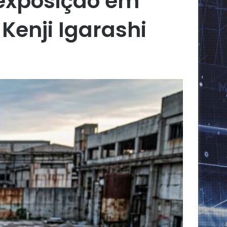
 exposição em
Kenji Igarashi