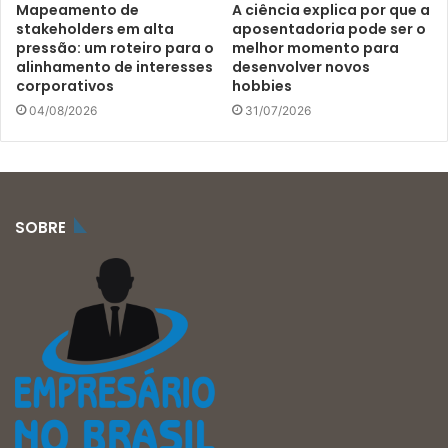
Mapeamento de
A ciência explica por que a
stakeholders em alta
aposentadoria pode ser o
pressão: um roteiro para o
melhor momento para
alinhamento de interesses
desenvolver novos
corporativos
hobbies
04/08/2026
31/07/2026
SOBRE