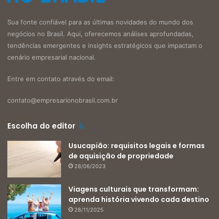
Sua fonte confiável para as últimas novidades do mundo dos
negócios no Brasil. Aqui, oferecemos análises aprofundadas,
tendências emergentes e insights estratégicos que impactam o
cenário empresarial nacional.
Entre em contato através do email:
contato@empresarionobrasil.com.br
Escolha do editor
Usucapião: requisitos legais e formas
de aquisição de propriedade
28/06/2023
Viagens culturais que transformam:
aprenda história vivendo cada destino
28/11/2025