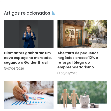
Artigos relacionados
Diamantes ganharam um
Abertura de pequenos
novo espaço no mercado,
negócios cresce 12% e
segundo a Golden Brasil
reforça fôlego do
empreendedorismo
07/08/2026
05/08/2026