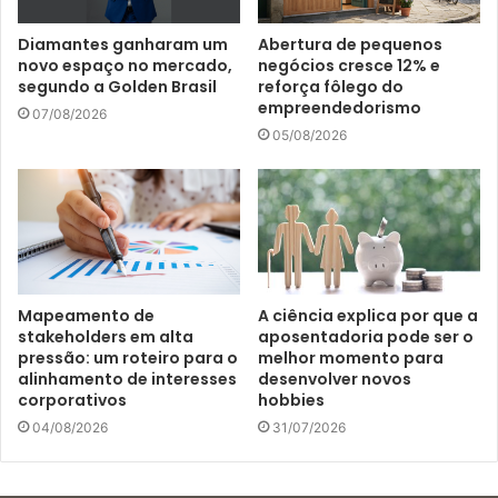
Diamantes ganharam um
Abertura de pequenos
novo espaço no mercado,
negócios cresce 12% e
segundo a Golden Brasil
reforça fôlego do
empreendedorismo
07/08/2026
05/08/2026
Mapeamento de
A ciência explica por que a
stakeholders em alta
aposentadoria pode ser o
pressão: um roteiro para o
melhor momento para
alinhamento de interesses
desenvolver novos
corporativos
hobbies
04/08/2026
31/07/2026