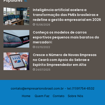
Populares
Inteligência artificial acelera a
transformação das PMEs brasileiras e
redefine a gestão empresarial em 2026
15/06/2026
Conheça os modelos de carros
esportivos pequenos mais baratos do
mercado￼
03/10/2022
Cresce o Número de Novas Empresas
no Ceará com Apoio do Sebrae e
Espírito Empreendedor em Alta
24/07/2025
contato@empresarionobrasil.com.br
- tel.(11)91754-6532
Home
Quem Faz
Contato
Sobre Nós